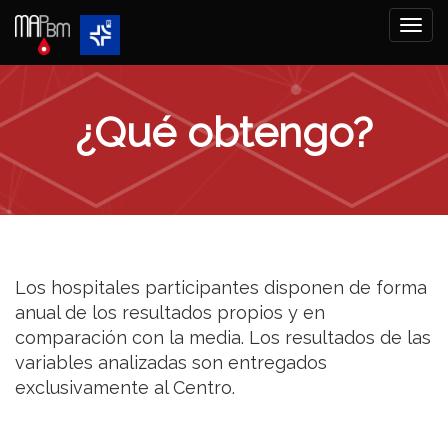
Togg
navi
¿Qué obtengo?
Los hospitales participantes disponen de forma
anual de los resultados propios y en
comparación con la media. Los resultados de las
variables analizadas son entregados
exclusivamente al Centro.